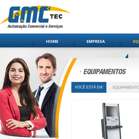
HOME
EMPRESA
EQ
EQUIPAMENTOS
VOCÊ ESTÁ EM:
EQUIPAMENT