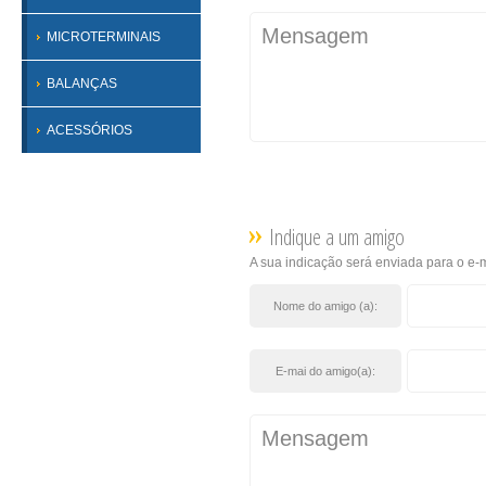
MICROTERMINAIS
BALANÇAS
ACESSÓRIOS
Indique a um amigo
A sua indicação será enviada para o e-m
Nome do amigo (a):
E-mai do amigo(a):