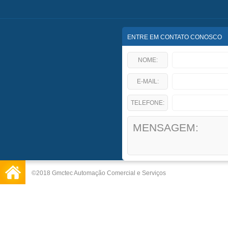
ENTRE EM CONTATO CONOSCO
NOME:
E-MAIL:
TELEFONE:
©2018 Gmctec Automação Comercial e Serviços