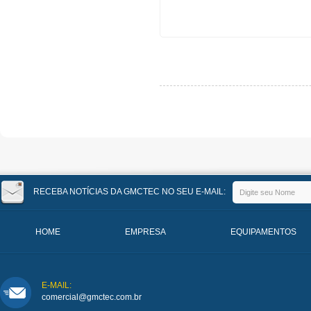
RECEBA NOTÍCIAS DA GMCTEC NO SEU E-MAIL:
HOME
EMPRESA
EQUIPAMENTOS
E-MAIL:
comercial@gmctec.com.br